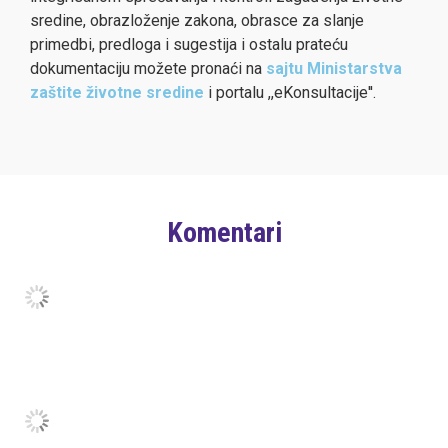
sredine, obrazloženje zakona, obrasce za slanje
primedbi, predloga i sugestija i ostalu prateću
dokumentaciju možete pronaći na
sajtu Ministarstva
zaštite životne sredine
i portalu ,,eKonsultacije''
.
Komentari