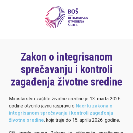
Zakon o integrisanom
sprečavanju i kontroli
zagađenja životne sredine
Ministarstvo zaštite životne sredine je 13. marta 2026.
godine otvorilo javnu raspravu o
Nacrtu zakona o
integrisanom sprečavanju i kontroli zagađenja
životne sredine
, koja traje do 15. aprila 2026. godine.